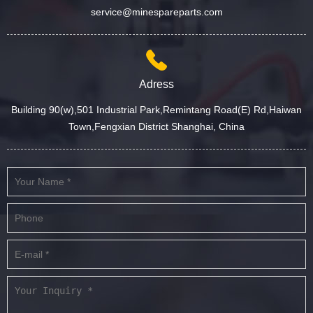
service@minespareparts.com
Adress
Building 90(w),501 Industrial Park,Remintang Road(E) Rd,Haiwan
Town,Fengxian District Shanghai, China