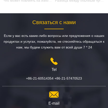
Что может повлиять на износостойкость головки молотка, чтобы камень сломался?
Разница между обычным чугуном и коррозионностойким чугуном
Связаться с нами
Если у вас есть какие-либо вопросы или предложения о наших
продуктах и услугах, пожалуйста, не стесняйтесь обращаться к
нам, мы будем служить вам от всей души 7 * 24
Tel
+86-21-60514354 +86-21-57470523
E-mail