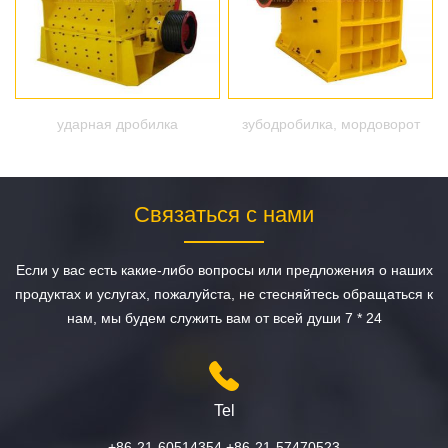
ударная дробилка
зубодробилка, мордоворот
Связаться с нами
Если у вас есть какие-либо вопросы или предложения о наших
продуктах и услугах, пожалуйста, не стесняйтесь обращаться к
нам, мы будем служить вам от всей души 7 * 24
Tel
+86-21-60514354 +86-21-57470523