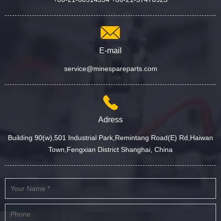
E-mail
service@minespareparts.com
Adress
Building 90(w),501 Industrial Park,Remintang Road(E) Rd,Haiwan
Town,Fengxian District Shanghai, China