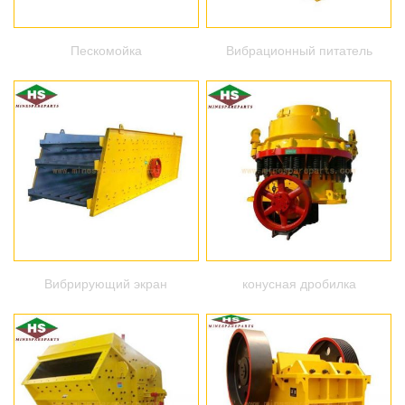
Пескомойка
Вибрационный питатель
Вибрирующий экран
конусная дробилка