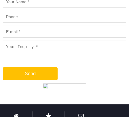
HOME
PRODUCTS
EMAIL
TEL