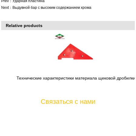
Prev：
Ударная пластина
Next：
Выдувной бар с высоким содержанием хрома
Relative products
Технические характеристики материала щековой дробилки:
Связаться с нами
Если у вас есть какие-либо вопросы или предложения о наших
продуктах и услугах, пожалуйста, не стесняйтесь обращаться к
нам, мы будем служить вам от всей души 7 * 24