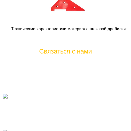
Технические характеристики материала щековой дробилки:
Связаться с нами
Если у вас есть какие-либо вопросы или предложения о наших
продуктах и услугах, пожалуйста, не стесняйтесь обращаться к
нам, мы будем служить вам от всей души 7 * 24
Tel
+86-21-60514354 +86-21-57470523