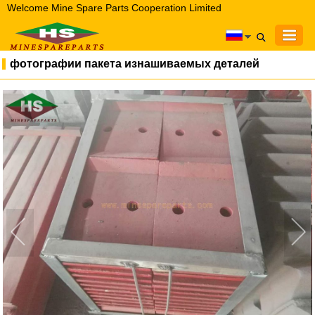
Welcome Mine Spare Parts Cooperation Limited
фотографии пакета изнашиваемых деталей